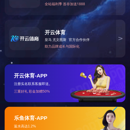
麦片卷膜包装
机助力即食燕
返回顶部
麦与豆奶粉产
MCDL800T多列颗粒
组
从制袋到码垛
全闭环，迈驰
麦片包装机助