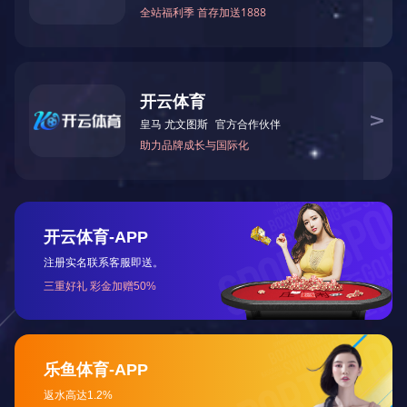
氧化铝包装机
云母粉包装机