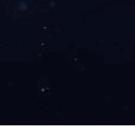
2.气动夹袋装置和托架装在重量传感器上，根据预先设定的
3.定量式和实时称重式可切换，定量式速度快，精度稍差，
4.更换螺旋附件，能够适应超细粉到小颗粒等多种物料。
设备参数：
设备型号：MCWL-25KStd
计量方式：螺杆+称重
包装重量(千克)：5～25
包装精度：±0.1～0.5%
包装速度(包/分钟)：1～6
电源：三相五线(3 phase 5 wire) 380v 50/60Hz