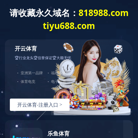
博鱼官方网页版
全部分类
博鱼官方网页版-博鱼(中国)
产品
您当前的位置：
博鱼官方网页版-博鱼(中国)
>
技术支持
>
荣誉资质