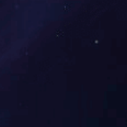
迈
文章来源：迈驰公司 发布时间：