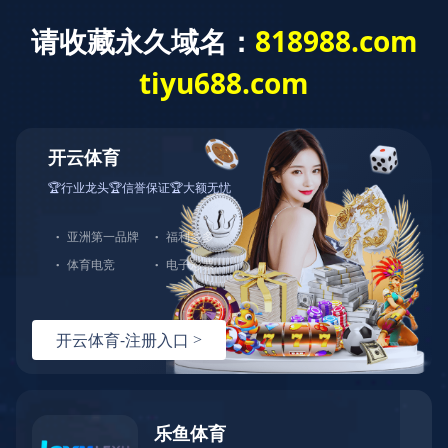
博鱼官方网页版
全部分类
博鱼官方网页版-博鱼(中国)
产品
您当前的位置：
博鱼官方网页版-博鱼(中国)
>
技术支持
>
荣誉资质