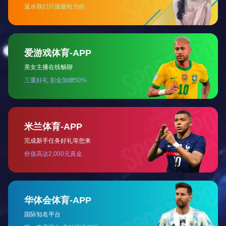
南方区域
北方区域
微信咨询
返回顶部