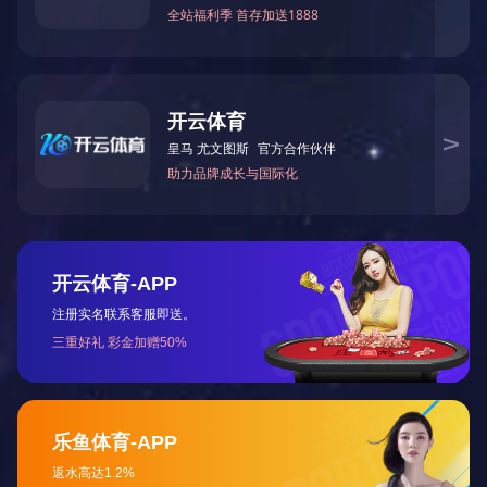
麦片卷膜包装
机助力即食燕
麦与豆奶粉产
麦片卷膜包装机
从制袋到码垛
全闭环，迈驰
麦片包装机助