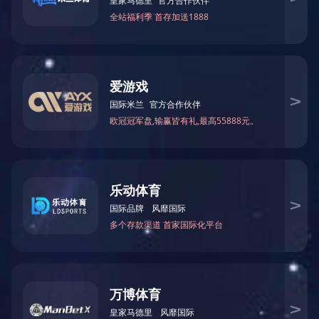
分类:
全部
立
包装重量:
全部
1g
包装袋形:
全部
三
适用行业:
全部
食
新闻推荐