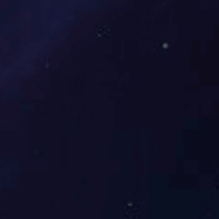
MC1100立式液体包
MC5000D立式液体包