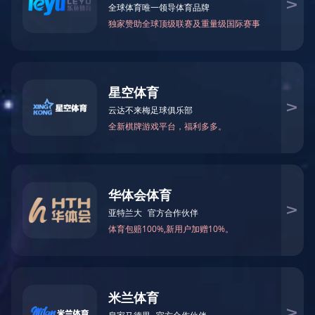
吨袋包装机组
→
自动灌装机组
→
自动流水线组
→
成套设备
→
行业包装方案
→
服务热线：
13902302343