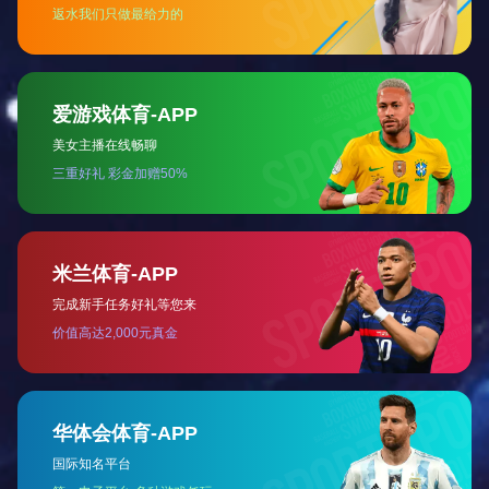
种子包装机
全自动颗粒包装机