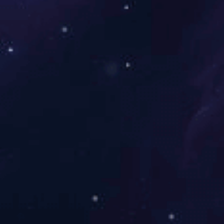
全自动配料
定量包