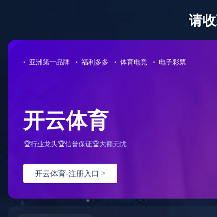
博鱼官方网页版
全部分类
博鱼官方网页版-博鱼(中国)
您当前的位置：
博鱼官方网页版-博鱼(中国)
>
行业包装方案
立式包装机组
→
给袋包装机组
→
重袋包装机组
→
多列包装机组
→