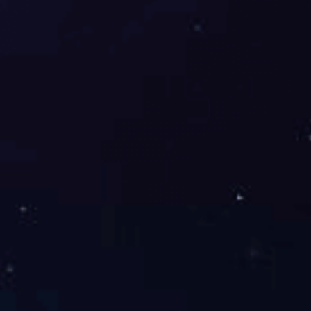
动包装生产线
动预拌粉包装机