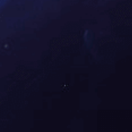
液体灌装机