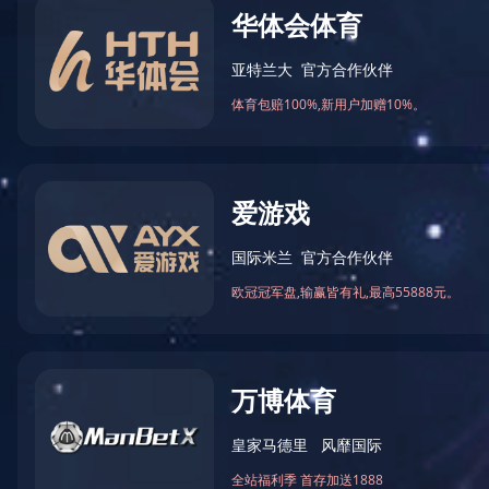
吨袋包装机组
→
自动灌装机组
→
自动流水线组
→
成套设备
→
行业包装方案
→
服务热线：
13902302343