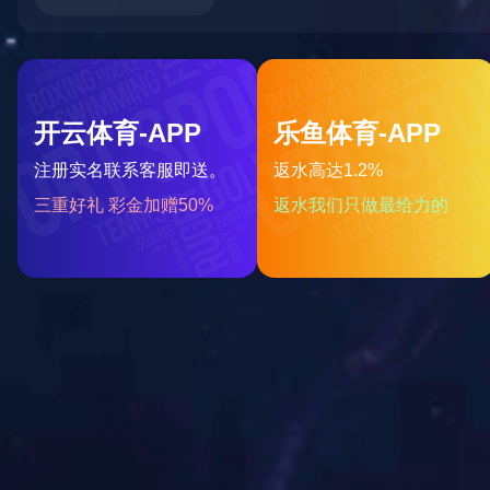
分类:
全
自动化程度:
全
物料状态:
全
包装重量:
全
包装袋形:
全
新闻推荐