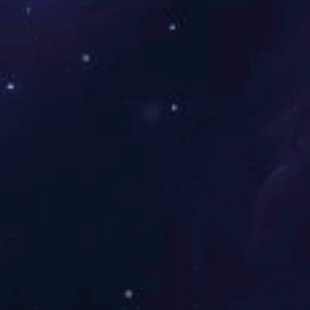
建材包装机
小型小袋粉末包装机