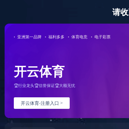
博鱼官方网页版
全部分类
博鱼官方网页版-博鱼(中国)
您当前的位置：
博鱼官方网页版-博鱼(中国)
>
行业包装方案
>