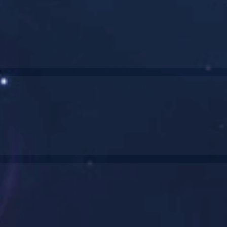
块、味精、玉米、大米、盐、
颗粒、树脂颗粒、螺栓、冰糖
末、花生、饲料、大豆、冷冻
品、切片、金银花、黄冰糖等
多。
点击次数：
发布时间：2025-07-29 14:32:4
更新时间：2026-01-22 15:21:2
咨询热