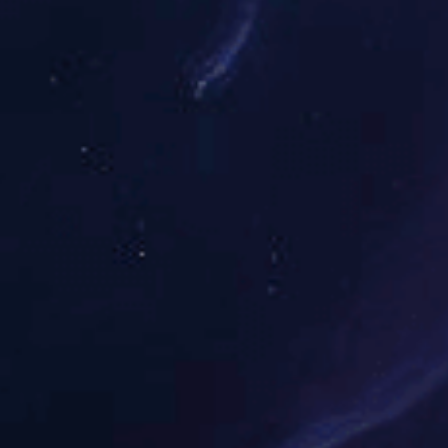
全自动食品包装机
粉体吨袋包装机