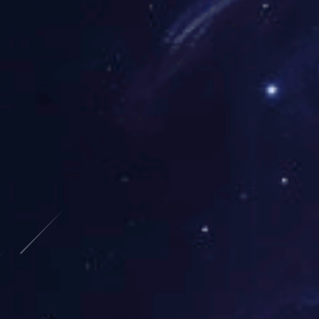
种子包装机
全自动颗粒包装机