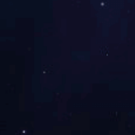
猜你想搜
定量粉剂包装机
粉剂全自动包装机
设备介绍
设备简介：
1.包装流程：上袋-打码-开拉链-开袋-计量下料-清理
2.操作简便：PLC控制，人机界面
3.袋宽调节方便：由电机控制，只需要通过一个按
4.无袋或开袋不完整，不加料；不开袋不落料；无
5.开门、无色带、气压不足、封口温度异常停机报警(
6.与物料接触部分采用304/316不锈钢或食品级塑