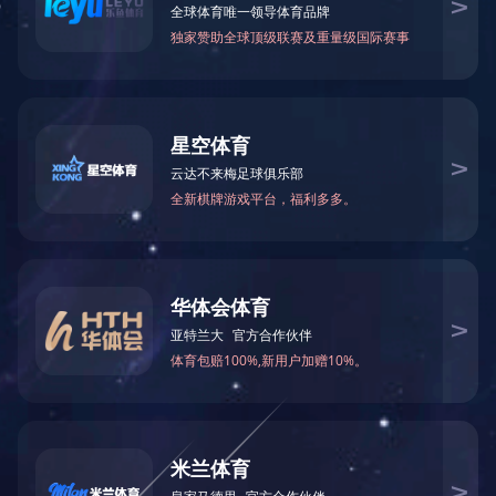
吨袋包装机组
→
自动灌装机组
→
自动流水线组
→
成套设备
→
行业包装方案
→
服务热线：
13902302343