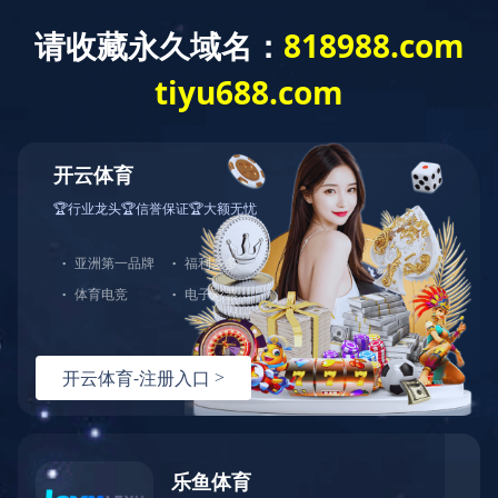
博鱼官方网页版
全部分类
博鱼官方网页版-博鱼(中国)
产品
您当前的位置：
博鱼官方网页版-博鱼(中国)
>
重袋包装机组
>
颗粒重袋
立式包装机组
→
给袋包装机组
→
重袋包装机组
→
多列包装机组
→