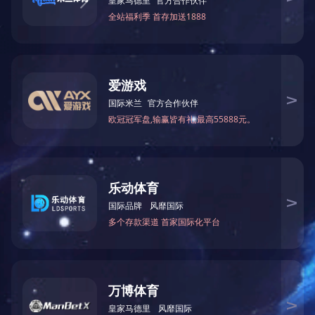
分类:
全部
粉
自动化程度:
全部
全
包装重量:
全部
1g
包装袋形:
全部
三
适用行业:
全部
食
南方区域
北方区域
新闻推荐
微信咨询