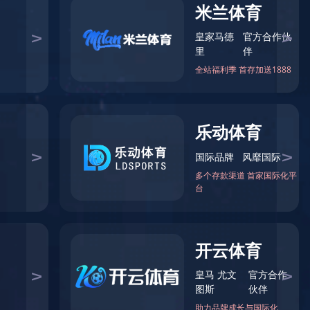
4
5
线：13902302342