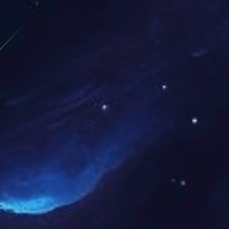
包装自动化生产线
定量粉剂包装机
建材包装机