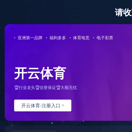
博鱼官方网页版
全部分类
博鱼官方网页版-博鱼(中国)
您当前的位置：
博鱼官方网页版-博鱼(中国)
>
行业包装方案
>