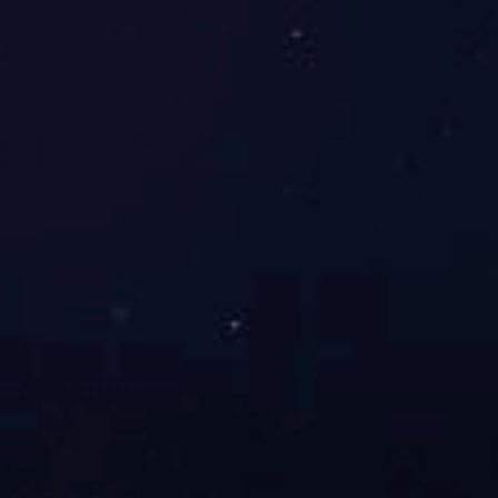
给袋式粉剂灌装机