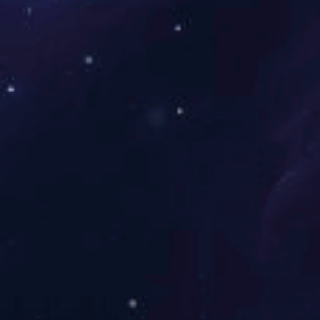
MCGD8-300给袋式组合秤包
装机组
MCGD8-260给袋式组合秤包
装机组