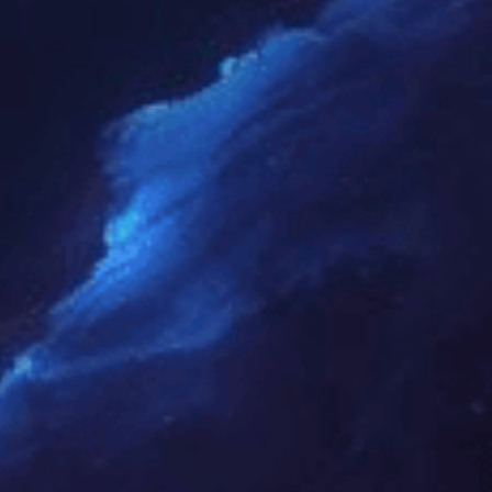
南方区域
北方区域