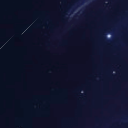
MCGD8-300给袋式液体包装
机组
MCGD8-260给袋式液体包装
机组