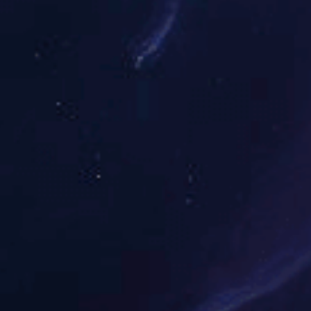
全自动饲料包装机
给袋式真空包装机