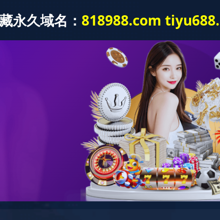
产品中心
技术支持
客户案例
关于
给袋式粉剂包装机组
MCGD8-260给
迈驰是一家专业生产全自动给
一对一方案，可包装粉末、粉