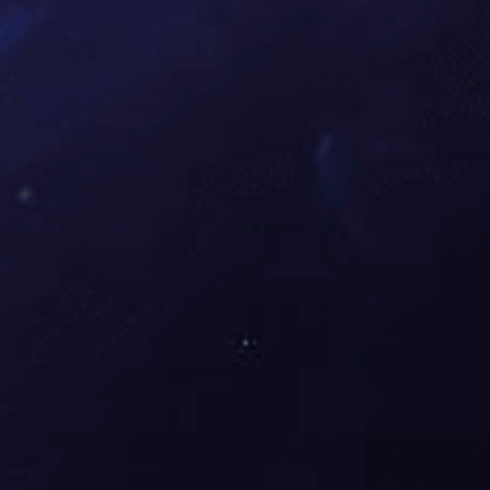
微信咨询
返回顶部