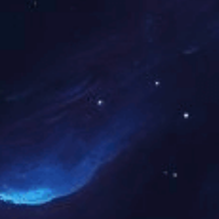
MCGD8-230给袋式液体包装
机组
MCGD8-200给袋式液体包装
机组