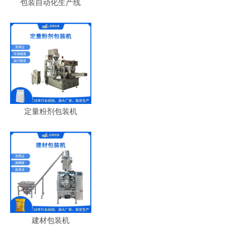
包装自动化生产线
定量粉剂包装机
建材包装机