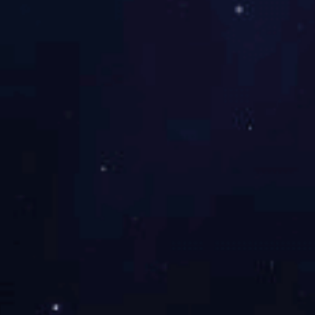
猜你想搜
膨化食品充氮气包装机
果蔬脆充气包装
设备介绍
设备简介：
该机组是由一台7300B立式充填包装机、组合秤
控制元器件均采用国际知名品牌，性能可靠。先进
设备参数：
设备型号：MC7300B