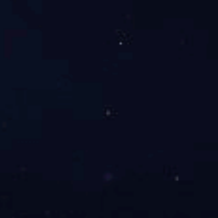
，采用三伺服系统拉膜、封口，设备运行平稳可靠。