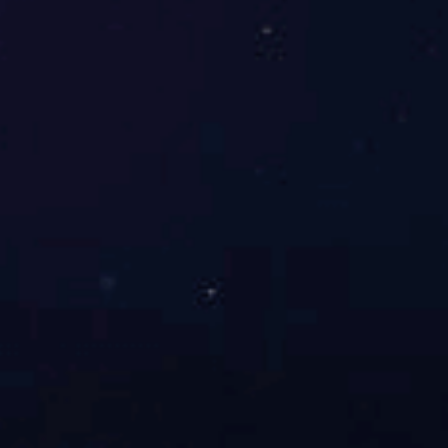
猜你想搜
灌装生产线
颗粒灌装生产线
颗粒灌装机
设备介绍