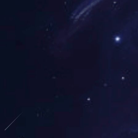
MCYT-CZ-8T全自动液体灌装
机组
MCYT-CZ-6T全自动液体灌装
机组