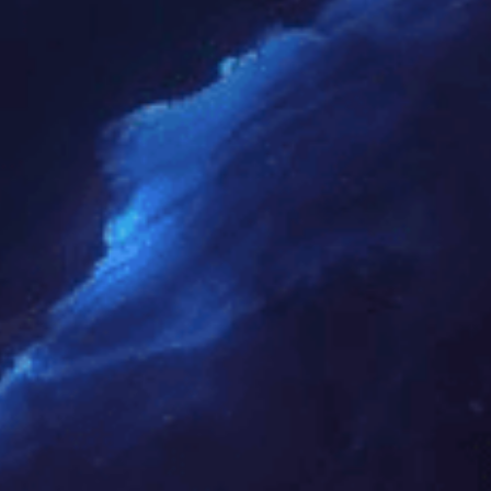
南方区域
北方区域