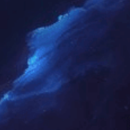
南方区域
北方区域