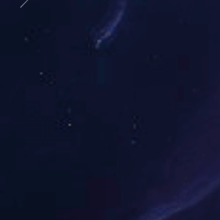
全自动食品包装机
粉体吨袋包装机