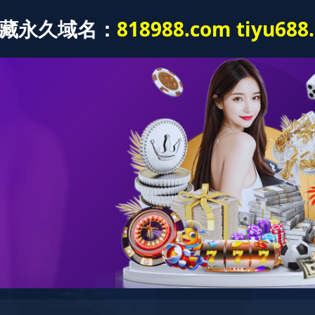
产品中心
技术支持
客户案例
关于
食品行业
颗粒称重包装机
博鱼官方网页版-博鱼(中国)
可包装坚果、干果、花生、红