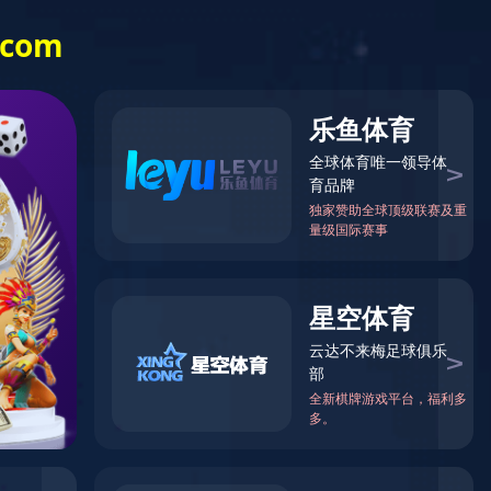
我们
新闻资讯
联系我们
设备是一家26年25公斤颗粒自动定量称重包装机工厂，
枣、腰果、枸杞、荔枝干、玉米压片、荔枝干、玉米