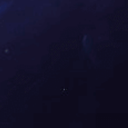
微信咨询
返回顶部