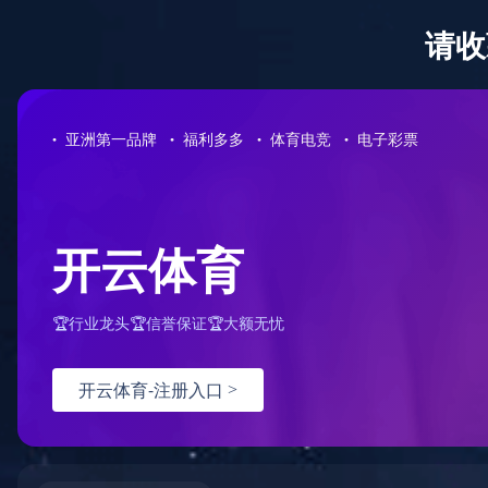
博鱼官方网页版
全部分类
博鱼官方网页版-博鱼(中国)
您当前的位置：
博鱼官方网页版-博鱼(中国)
>
行业包装方案
>