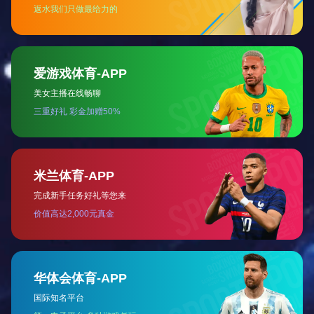
种子包装机
全自动颗粒包装机