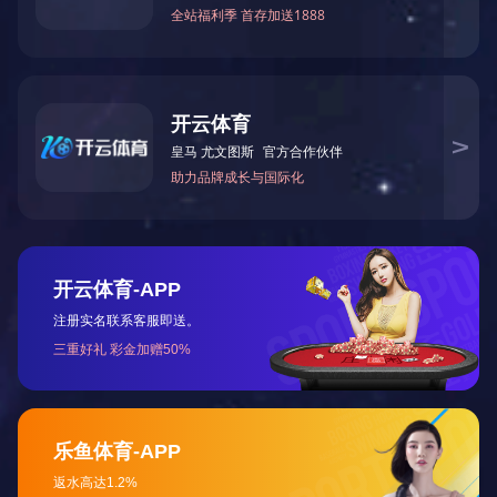
全自动食品包装机
粉体吨袋包装机