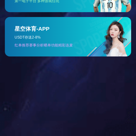
包装自动化生产线
定量粉剂包装机