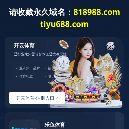
博鱼官方网页版
全部分类
博鱼官方网页版-博鱼(中国)
产品
您当前的位置：
博鱼官方网页版-博鱼(中国)
>
行业包装方案
>
医药行业