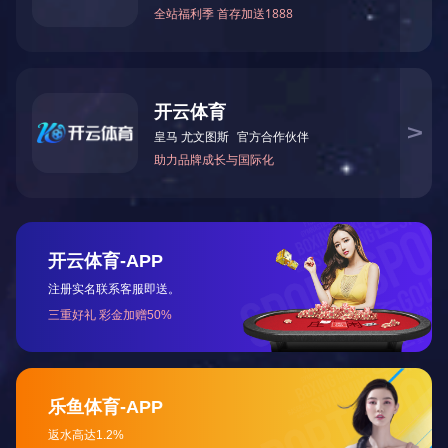
全自动食品包装机
粉体吨袋包装机