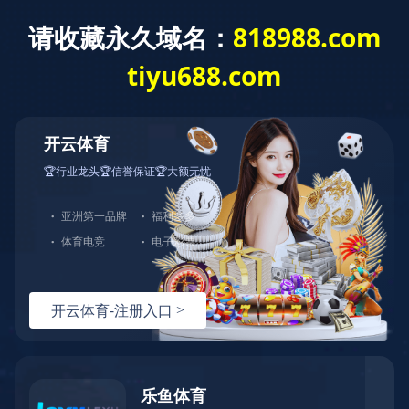
博鱼官方网页版
全部分类
博鱼官方网页版-博鱼(中国)
产品
您当前的位置：
博鱼官方网页版-博鱼(中国)
>
行业包装方案
>
食品行业