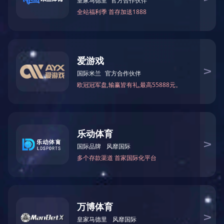
相关推荐
25公斤颗粒包装机