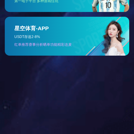
肥料称重包装机
甜味剂包装机