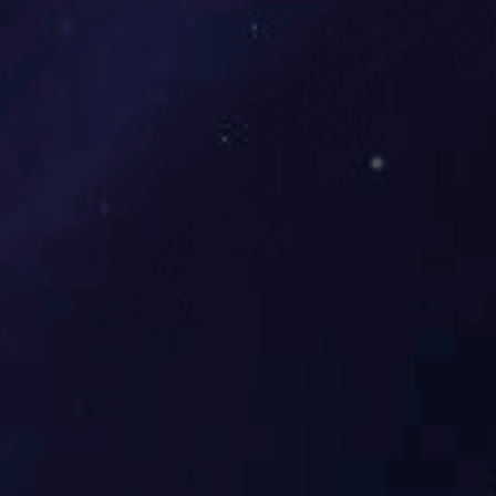
干粉砂浆包装机
MCZD-25K颗粒重袋包装机组
MCDZC-25K半自动5-25kg颗