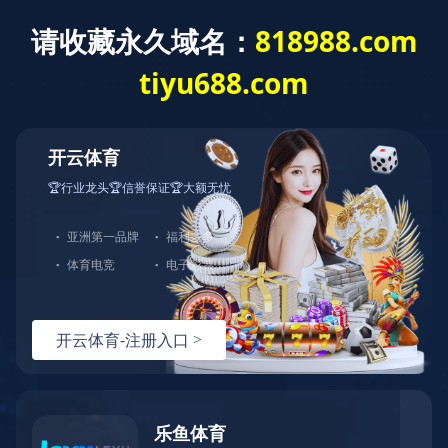
博鱼官方网页版
全部分类
博鱼官方网页版-博鱼(中国)
产品
您当前的位置：
博鱼官方网页版-博鱼(中国)
>
重袋包装机组
>
颗粒重袋