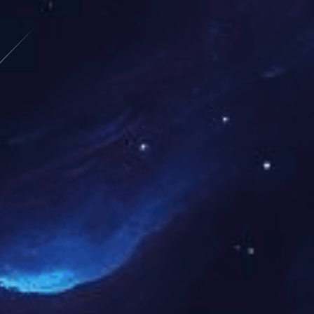
肥料称重包装机
甜味剂包装机
干粉砂浆包装机