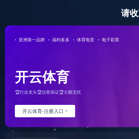
博鱼官方网页版
全部分类
博鱼官方网页版-博鱼(中国)
您当前的位置：
博鱼官方网页版-博鱼(中国)
>
重袋包装机组
>