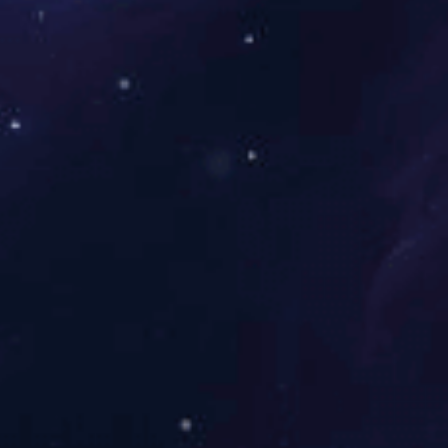
MCZD-25K颗粒重袋包装机组
MCDZC-25K半自动5-25kg颗