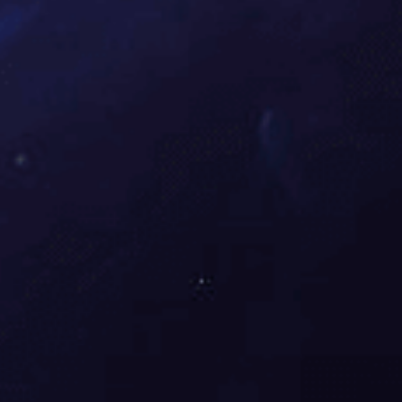
微信咨询
返回顶部