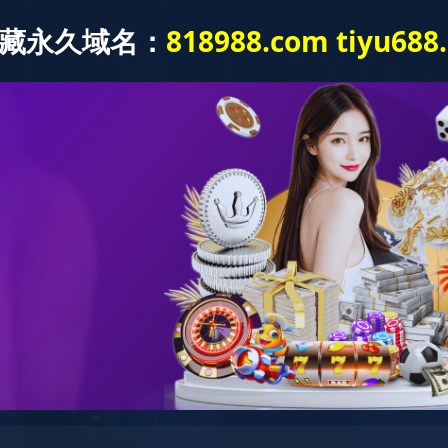
产品中心
技术支持
客户案例
关于
颗粒重袋包装机组
MCDZC-25K半自
迈驰是一家专业生产5-25公
计方案，可匹配封口机/缝包机