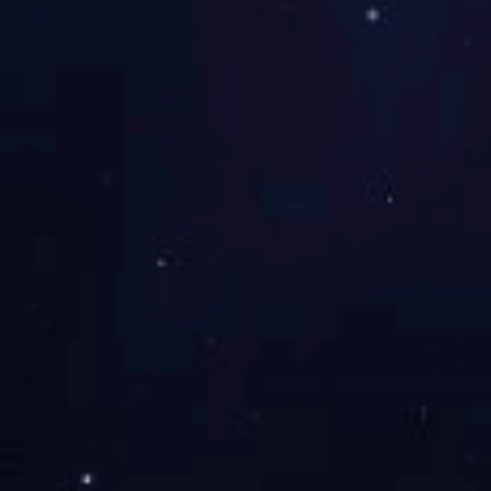
粒
猜你想搜
颗粒包装机
25公斤颗粒包装机
颗
设备介绍
设备简介：
1.人工上袋，气动夹袋，称重计量
2.自动完成物料包装PLC控制功能，集重量显示
包装重量、累计产量、包数
3.独立称量系统称量，精度0.2-0.5%，速度快