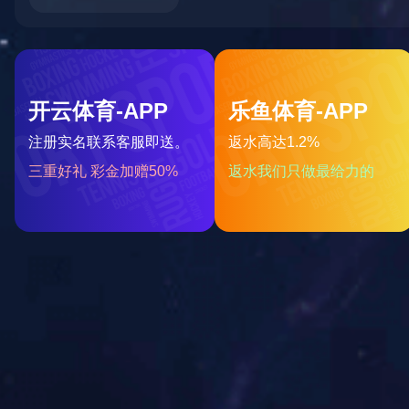
相关推荐
消光粉包装机