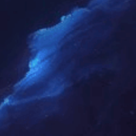
南方区域
北方区域
微信咨询
返回顶部