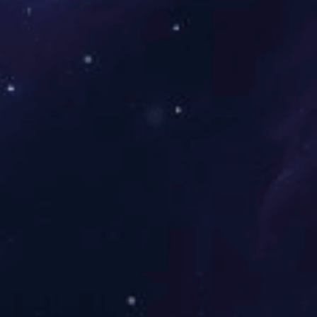
文章来源：迈驰公司