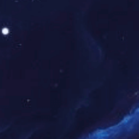
MCGD8-200给袋式液体包装
机组
MCGD8-300给袋式组合秤包
装机组