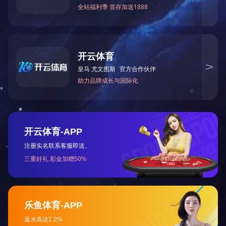
麦片卷膜包装
机助力即食燕
返回顶部
麦与豆奶粉产
MCDL800T多列粉剂
组
从制袋到码垛
全闭环，迈驰
麦片包装机助