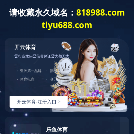
博鱼官方网页版
全部分类
博鱼官方网页版-博鱼(中国)
产品
您当前的位置：
博鱼官方网页版-博鱼(中国)
>
多列包装机组
>
多列粉剂
立式包装机组
→
给袋包装机组
→
重袋包装机组
→
多列包装机组
→