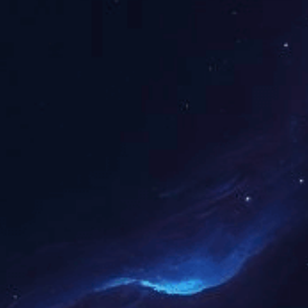
麦片卷膜包装
机助力即食燕
麦与豆奶粉产
全自动液体
从制袋到码垛
全闭环，迈驰
麦片包装机助