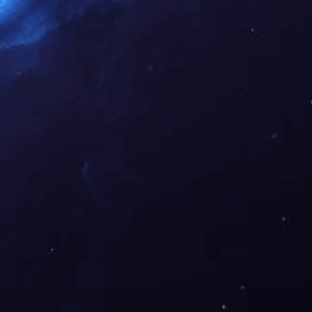
微信咨询
返回顶部
液体灌装机