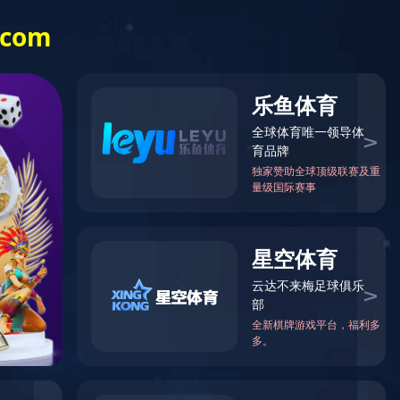
我们
新闻资讯
联系我们