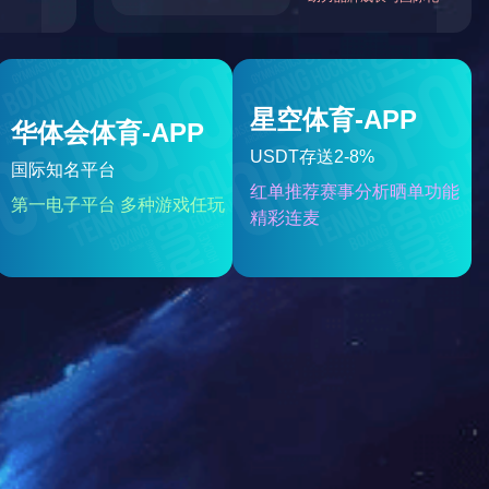
0L液体灌装机组
吨桶灌装机组
0kg
200L-1000L
牛皮纸袋
吨袋
瓶
桶
吨桶
南方区域
商品查询：
北方区域