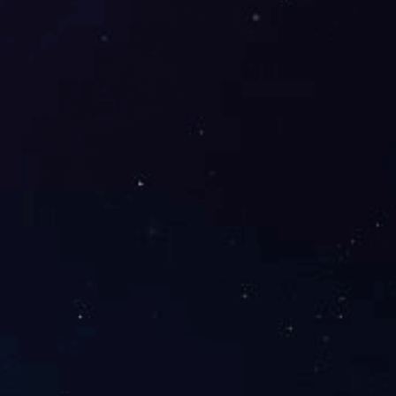
X-6T液体灌装机组