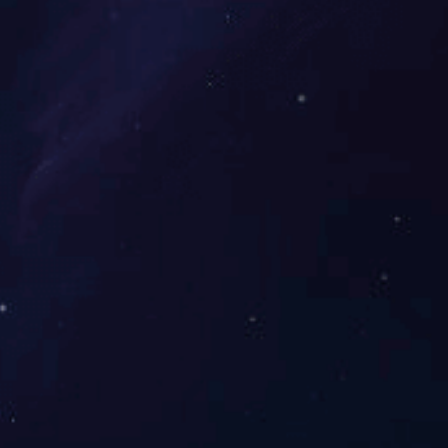
T液体灌装机组
MC-ZX-8T液体灌装机组
MC-Z
T液体灌装机组