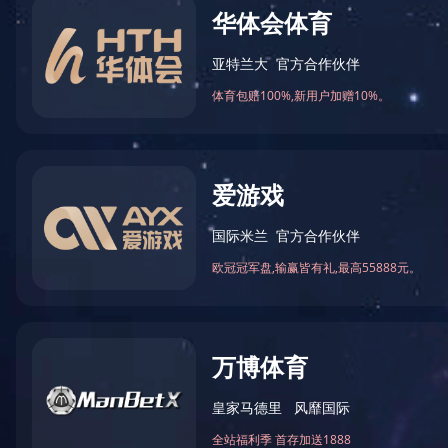
吨袋包装机组
→
自动灌装机组
→
自动流水线组
→
成套设备
→
行业包装方案
→
服务热线：
13902302343