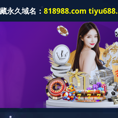
产品中心
技术支持
客户案例
关于
1-5L液体灌装机组